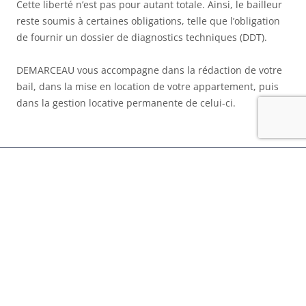
Cette liberté n’est pas pour autant totale. Ainsi, le bailleur
reste soumis à certaines obligations, telle que l’obligation
de fournir un dossier de diagnostics techniques (DDT).
DEMARCEAU vous accompagne dans la rédaction de votre
bail, dans la mise en location de votre appartement, puis
dans la gestion locative permanente de celui-ci.
© 2024 – DEMARCEAU
Adresse
20, Rue Royale
Paris 75008
Contact