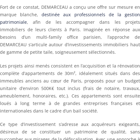
Fort de ce constat, DEMARCEAU a conçu une offre sur mesure en
marque blanche,
destinée aux professionnels de la gestio
patrimoniale
, afin de les accompagner dans les projets
immobiliers de leurs clients à Paris. Imaginée en réponse aux
besoins d’un multi-family office parisien, l’approche de
DEMARCEAU s’articule autour d’investissements immobiliers haut
de gamme de petite taile, soigneusement sélectionnés.
Les projets ainsi menés consistent en l’acquisition et la rénovation
complète d’appartements de 30m², idéalement situés dans des
immeubles anciens au cœur de Paris, proposés pour un budget
unitaire d’environ 500K€ tout inclus (frais de notaire, travaux,
ameublement, honoraires, etc.). Ces appartements sont ensuite
loués à long terme à de grandes entreprises françaises et
internationales dans le cadre d’un bail société.
Ce type d’investissement s’adresse aux acquéreurs exigeants,
désireux de se constituer un patrimoine de qualité, sans
succomber aux mirages de la défiscalisation. Avec une approche à