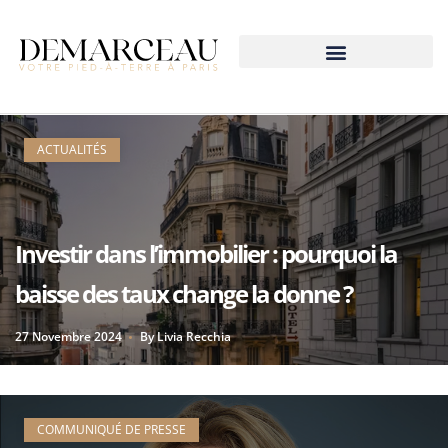
Notre Accompagnement
ACTUALITÉS
Investir dans l’immobilier : pourquoi la
baisse des taux change la donne ?
27 Novembre 2024
By
Livia Recchia
COMMUNIQUÉ DE PRESSE